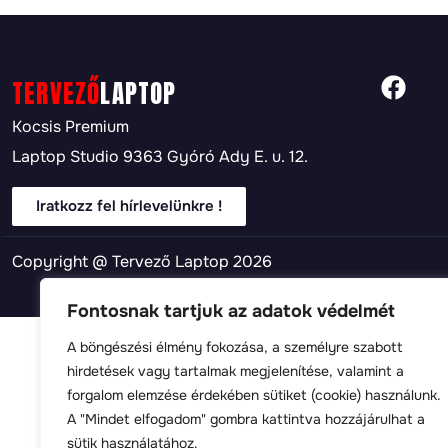
TERVEZŐ
LAPTOP
Kocsis Premium
Laptop Studio 9363 Gyóró Ady E. u. 12.
Iratkozz fel hírlevelünkre !
Copyright @ Tervező Laptop 2026
Fontosnak tartjuk az adatok védelmét
A böngészési élmény fokozása, a személyre szabott
hirdetések vagy tartalmak megjelenítése, valamint a
forgalom elemzése érdekében sütiket (cookie) használunk.
A "Mindet elfogadom" gombra kattintva hozzájárulhat a
sütik használatához.