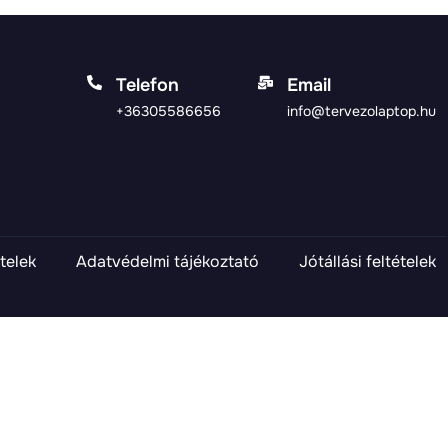
Telefon
Email
+36305586656
info@tervezolaptop.hu
telek
Adatvédelmi tájékoztató
Jótállási feltételek